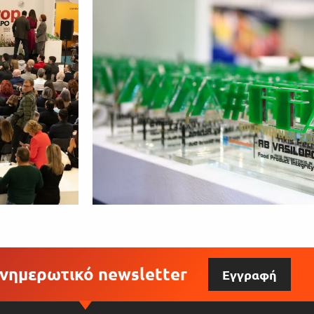
νημερωτικό newsletter
Εγγραφή