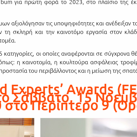
ibum για πρώτη φορά το 2023, στο πλαίσιο της έ
μων αξιολόγησαν τις υποψηφιότητες και ανέδειξαν τ
ν τη σκληρή και την καινοτόμο εργασία στον κλά
τομέα.
25 κατηγορίες, οι οποίες αναφέρονται σε σύγχρονα 
όπως: η καινοτομία, η κουλτούρα ασφάλειας τροφίμ
η προστασία του περιβάλλοντος και η μείωση της σπα
d Experts’ Awards (FE
ο Σάββατο, 15 Νοεμβ
0 στο Περίπτερο 9 (Op