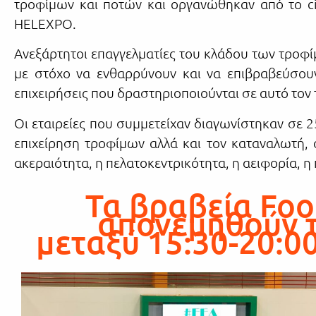
τροφίμων και ποτών και οργανώθηκαν από το c
HELEXPO.
Ανεξάρτητοι επαγγελματίες του κλάδου των τροφί
με στόχο να ενθαρρύνουν και να επιβραβεύσου
επιχειρήσεις που δραστηριοποιούνται σε αυτό τον 
Οι εταιρείες που συμμετείχαν διαγωνίστηκαν σε 
επιχείρηση τροφίμων αλλά και τον καταναλωτή, 
ακεραιότητα, η πελατοκεντρικότητα, η αειφορία, 
Τα βραβεία Foo
απονεμηθούν τ
μεταξύ 15:30-20:0