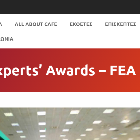
Α
ALL ABOUT CAFE
ΕΚΘΕΤΕΣ
ΕΠΙΣΚΕΠΤΕΣ
ΝΩΝΙΑ
perts’ Awards – FEA