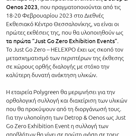
Oenos 2023
, που πραγματοποιούνται από τις
18-20 Φεβρουαρίου 2023 στο Διεθνές
Εκθεσιακό Κέντρο Θεσσαλονίκης, να είναι οι
πρώτες εκθέσεις της, που θα υλοποιηθούν ως
τα πρώτα “Just Go Zero Exhibition Events”
.
Το Just Go Zero – HELEXPO έχει ως σκοπό τον
μετασχηματισμό των περιπτέρων της έκθεσης
σε χώρους ορθής διαλογής με στόχο την
καλύτερη δυνατή ανάκτηση υλικών.
Η εταιρεία Polygreen θα μεριμνήσει για την
ορθολογική συλλογή και διαχείριση των υλικών
που θα προκύψουν από τη διοργάνωσή τους.
Για την υλοποίηση των Detrop & Oenos ως Just
Go Zero Exhibition Event η συλλογή των
αποβλήτων θα γίνει σε πρώτη φάση σε τρεις