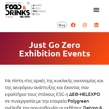
Blog
Just Go Zero
Exhibition Events
Με πίστη στις αρχές της κυκλικής οικονομίας και
της αειφόρου ανάπτυξης και έχοντας σαν
εφαλτήριο τους στόχους ESG η
ΔΕΘ-HELEXPO
σε συνεργασία με την εταιρεία
Polygreen
ανέλαβε την πρωτοβουλία οι εκθέσεις
Detrop &