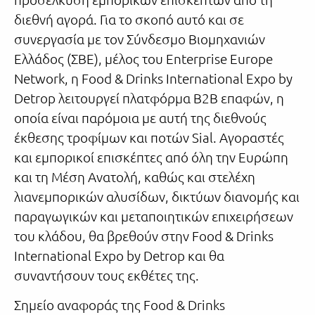
διεθνή αγορά. Για το σκοπό αυτό και σε
συνεργασία με τον Σύνδεσμο Βιομηχανιών
Ελλάδος (ΣΒΕ), μέλος του Enterprise Europe
Network, η Food & Drinks International Expo by
Detrop λειτουργεί πλατφόρμα B2B επαφών, η
οποία είναι παρόμοια με αυτή της διεθνούς
έκθεσης τροφίμων και ποτών Sial. Αγοραστές
και εμπορικοί επισκέπτες από όλη την Ευρώπη
και τη Μέση Ανατολή, καθώς και στελέχη
λιανεμπορικών αλυσίδων, δικτύων διανομής και
παραγωγικών και μεταποιητικών επιχειρήσεων
του κλάδου, θα βρεθούν στην Food & Drinks
International Expo by Detrop και θα
συναντήσουν τους εκθέτες της.
Σημείο αναφοράς της Food & Drinks