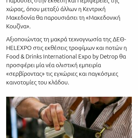
χώρας, όπου μεταξύ άλλων η Κεντρική
Μακεδονία θα παρουσιάσει τη «Μακεδονική
Κουζίνα».
Αξιοποιώντας τη μακρά τεχνογνωσία της ΔΕΘ-
HELEXPO στις εκθέσεις τροφίμων και ποτών η
Food & Drinks International Expo by Detrop θα
προσφέρει μία νέα ολιστική εμπειρία
«σερβίροντας» τις εγχώριες και παγκόσμιες
καινοτομίες του κλάδου.