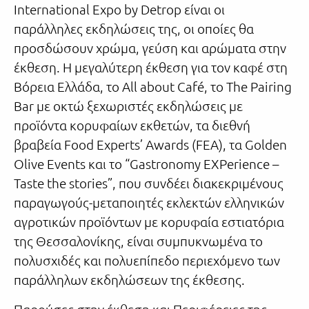
International Expo by Detrop είναι οι
παράλληλες εκδηλώσεις της, οι οποίες θα
προσδώσουν χρώμα, γεύση και αρώματα στην
έκθεση. Η μεγαλύτερη έκθεση για τον καφέ στη
Βόρεια Ελλάδα, το All about Café, το The Pairing
Bar με οκτώ ξεχωριστές εκδηλώσεις με
προϊόντα κορυφαίων εκθετών, τα διεθνή
βραβεία Food Experts’ Awards (FEA), τα Golden
Olive Events και το “Gastronomy EXPerience –
Taste the stories”, που συνδέει διακεκριμένους
παραγωγούς-μεταποιητές εκλεκτών ελληνικών
αγροτικών προϊόντων με κορυφαία εστιατόρια
της Θεσσαλονίκης, είναι συμπυκνωμένα το
πολυσχιδές και πολυεπίπεδο περιεχόμενο των
παράλληλων εκδηλώσεων της έκθεσης.
Παρούσες στην έκθεση και Περιφέρειες της