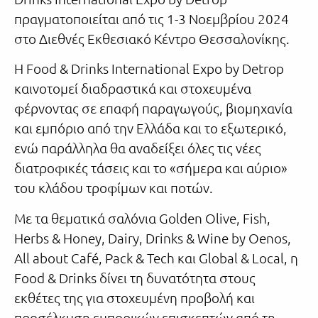
πραγματοποιείται από τις 1-3 Νοεμβρίου 2024
στο Διεθνές Εκθεσιακό Κέντρο Θεσσαλονίκης.
Η Food & Drinks International Expo by Detrop
καινοτομεί διαδραστικά και στοχευμένα
φέρνοντας σε επαφή παραγωγούς, βιομηχανία
και εμπόριο από την Ελλάδα και το εξωτερικό,
ενώ παράλληλα θα αναδείξει όλες τις νέες
διατροφικές τάσεις και το «σήμερα και αύριο»
του κλάδου τροφίμων και ποτών.
Με τα θεματικά σαλόνια Golden Olive, Fish,
Herbs & Honey, Dairy, Drinks & Wine by Oenos,
All about Café, Pack & Tech και Global & Local, η
Food & Drinks δίνει τη δυνατότητα στους
εκθέτες της για στοχευμένη προβολή και
προσέλκυση εμπορικών επισκεπτών από τη