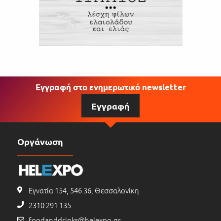
Εγγραφή στο ενημερωτικό newsletter
Εγγραφή
Οργάνωση
Εγνατία 154, 546 36, Θεσσαλονίκη
2310 291 135
foodanddrinks@helexpo.gr