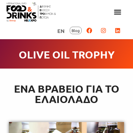
EN
Blog
OLIVE OIL TROPHY
ENΑ ΒΡΑΒΕΙΟ ΓΙΑ ΤΟ
ΕΛΑΙΟΛΑΔΟ